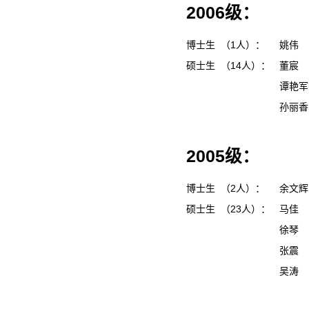
2006级：
博士生 （1人）：
姚伟
硕士生 （14人）：
董宸
谭艳
孙丽
2005级：
博士生 （2人）：
余文
硕士生 （23人）：
马佳
徐琴
张震
吴涛