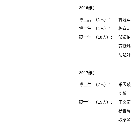
2018级：
博士后 （1人）：
鲁晓军
博士生 （1人）：
杨赛昭
硕士生 （18人）：
邹婧
苏筱
胡楚
2017级：
博士生 （7人）：
乐零陵
周博
硕士生 （15人）：
王文
杨睿
段承