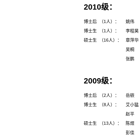
2010级：
博士后 （1人）：
姚伟
博士生 （1人）：
李程
硕士生 （16人）：
章萍
吴桐
张鹏
2009级：
博士后 （2人）：
岳嵚
博士生 （8人）：
艾小
赵平
硕士生 （13人）：
陈煜
彭佳