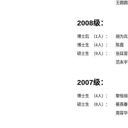
王圆
2008级：
博士后 （1人）：
胡为
博士生 （4人）：
陈霞
硕士生 （9人）：
张廷
范永
2007级：
博士生 （4人）：
黎恒
硕士生 （8人）：
蔡燕
周容