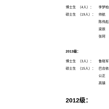
博士生 （4人）：
李梦
硕士生 （19人）：
帅航
陈伟
梁辰
张珂
2013级：
博士生 （3人）：
鲁晓
硕士生 （15人）：
巴合
公正
高镇
2012级：