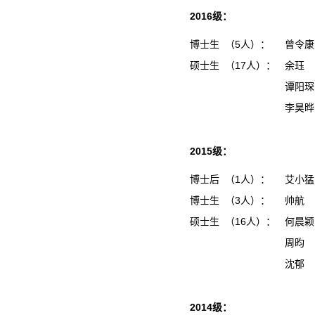
2016级：
博士生 （5人）：
曾令
硕士生 （17人）：
余珏
谭阳
李昊
2015级：
博士后 （1人）：
艾小
博士生 （3人）：
帅航
硕士生 （16人）：
何晨
周昀
沈郁
2014级：