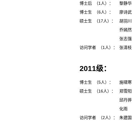
博士后 （1人）：
黎静
博士生 （6人）：
廖诗
硕士生 （17人）：
胡羽
乔嫣
张志
访问学者 （1人）：
张清
2011级：
博士生 （5人）：
施啸
硕士生 （16人）：
郑雪
邱丹
化雨
访问学者 （2人）：
朱建