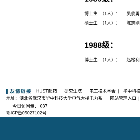
博士生 （1人）：
吴俊
硕士生 （1人）：
陈志
1988级：
博士生 （1人）：
赵松
HUST邮箱
|
研究生院
|
电工技术学会
|
华中科
地址：湖北省武汉市华中科技大学电气大楼电力系
网站管理入口
|
今日访问量：
037
鄂ICP备05027102号