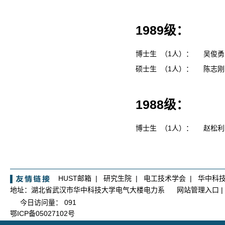
1989级：
博士生 （1人）：
吴俊
硕士生 （1人）：
陈志
1988级：
博士生 （1人）：
赵松
HUST邮箱
|
研究生院
|
电工技术学会
|
华中科
地址：湖北省武汉市华中科技大学电气大楼电力系
网站管理入口
|
今日访问量：
091
鄂ICP备05027102号