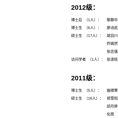
2012级：
博士后 （1人）：
黎静
博士生 （6人）：
廖诗
硕士生 （17人）：
胡羽
乔嫣
张志
访问学者 （1人）：
张清
2011级：
博士生 （5人）：
施啸
硕士生 （16人）：
郑雪
邱丹
化雨