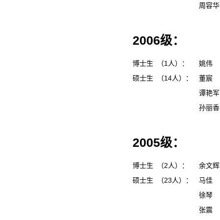
周容
2006级：
博士生 （1人）：
姚伟
硕士生 （14人）：
董宸
谭艳
孙丽
2005级：
博士生 （2人）：
余文
硕士生 （23人）：
马佳
徐琴
张震