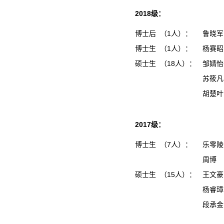
2018级：
博士后 （1人）：
鲁晓军
博士生 （1人）：
杨赛昭
硕士生 （18人）：
邹婧
苏筱
胡楚
2017级：
博士生 （7人）：
乐零陵
周博
硕士生 （15人）：
王文
杨睿
段承