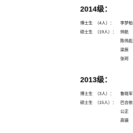
2014级：
博士生 （4人）：
李梦
硕士生 （19人）：
帅航
陈伟
梁辰
张珂
2013级：
博士生 （3人）：
鲁晓
硕士生 （15人）：
巴合
公正
高镇