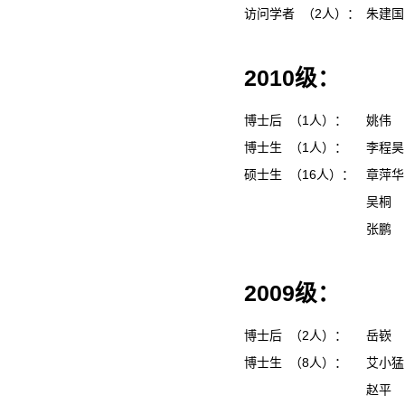
访问学者 （2人）：
朱建
2010级：
博士后 （1人）：
姚伟
博士生 （1人）：
李程
硕士生 （16人）：
章萍
吴桐
张鹏
2009级：
博士后 （2人）：
岳嵚
博士生 （8人）：
艾小
赵平