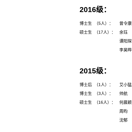
2016级：
博士生 （5人）：
曾令
硕士生 （17人）：
余珏
谭阳
李昊
2015级：
博士后 （1人）：
艾小
博士生 （3人）：
帅航
硕士生 （16人）：
何晨
周昀
沈郁